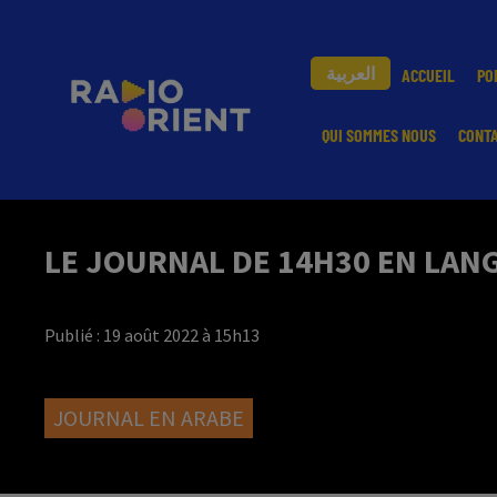
العربية
ACCUEIL
PO
QUI SOMMES NOUS
CONT
LE JOURNAL DE 14H30 EN LANG
Publié : 19 août 2022 à 15h13
JOURNAL EN ARABE