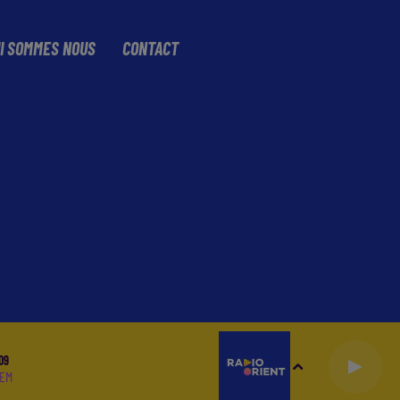
I SOMMES NOUS
CONTACT
09
JEM