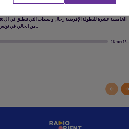
المنتخب الجزائري للسباحة والذي يضم 13 سباحا يشارك, في النسخ
الخامسة عشرة للبطولة الإفريقية رجال و سيدا
من الحالي في تونس..
18 min 13 