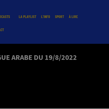
DCASTS
LA PLAYLIST
L'INFO
SPORT
À LIRE
ACT
UE ARABE DU 19/8/2022