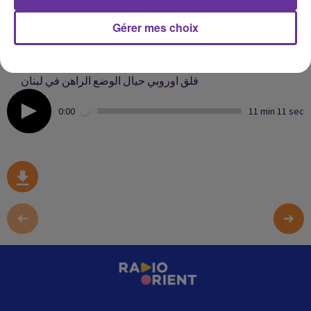
Gérer mes choix
القضاء العسكري التونسي يحكم ٧ اشهر سجن بحق رئيس
ائتلاف الكرامة سيف الدين مخلوف في قضية حادثة المطار
قلق اوروبي حيال الوضع الراهن في لبنان
0:00
11 min 11 sec