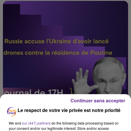
Continuer sans accepter
Le respect de votre vie privée est notre priorité
We and
our (447) partners
do the following data processing based on
your consent and/or our legitimate interest: Store and/or access