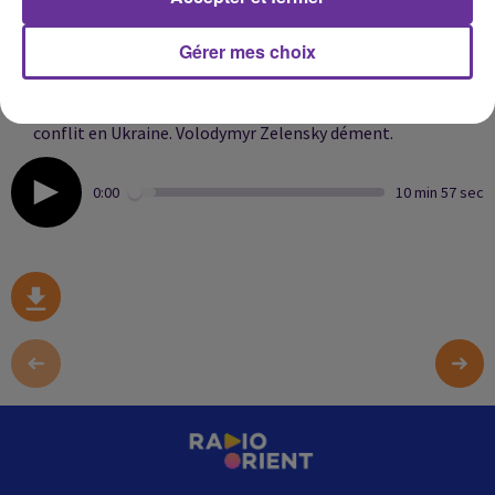
à Gaza.
Gérer mes choix
La Russie accuse l’Ukraine d’avoir lancé 91 drones contre
la résidence de Vladimir Poutine et prévient qu’elle
pourrait revoir sa position dans les négociations sur le
conflit en Ukraine. Volodymyr Zelensky dément.
0:00
10 min 57 sec