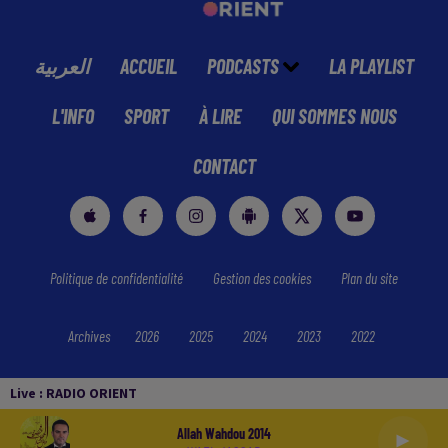
العربية
ACCUEIL
PODCASTS
LA PLAYLIST
L'INFO
SPORT
À LIRE
QUI SOMMES NOUS
CONTACT
Politique de confidentialité
Gestion des cookies
Plan du site
Archives
2026
2025
2024
2023
2022
Live :
RADIO ORIENT
Allah Wahdou 2014