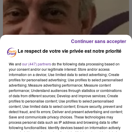
Continuer sans accepter
Le respect de votre vie privée est notre priorité
We and
our (447) partners
do the following data processing based on
your consent and/or our legitimate interest: Store and/or access
information on a device; Use limited data to select advertising; Create
profiles for personalised advertising; Use profiles to select personalised
advertising; Measure advertising performance; Measure content
performance; Understand audiences through statistics or combinations
of data from different sources; Develop and improve services; Create
profiles to personalise content; Use profiles to select personalised
content; Use limited data to select content; Ensure security, prevent and
detect fraud, and fix errors; Deliver and present advertising and content;
Save and communicate privacy choices. These technologies may
process personal data such as IP address and browsing data to offer
following functionalities: Identify devices based on information actively