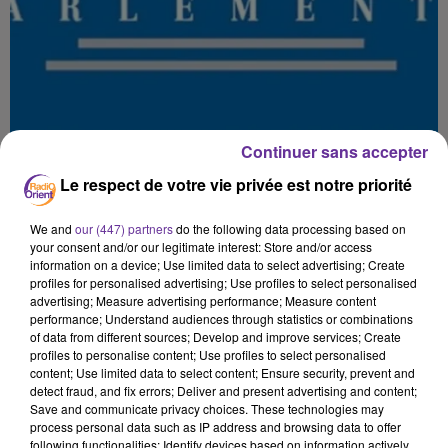
Continuer sans accepter
Le respect de votre vie privée est notre priorité
We and
our (447) partners
do the following data processing based on
your consent and/or our legitimate interest: Store and/or access
information on a device; Use limited data to select advertising; Create
profiles for personalised advertising; Use profiles to select personalised
advertising; Measure advertising performance; Measure content
performance; Understand audiences through statistics or combinations
of data from different sources; Develop and improve services; Create
profiles to personalise content; Use profiles to select personalised
content; Use limited data to select content; Ensure security, prevent and
detect fraud, and fix errors; Deliver and present advertising and content;
Save and communicate privacy choices. These technologies may
process personal data such as IP address and browsing data to offer
following functionalities: Identify devices based on information actively