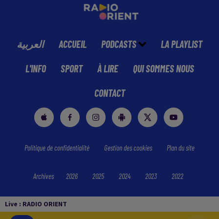
العربية
ACCUEIL
PODCASTS
LA PLAYLIST
L'INFO
SPORT
À LIRE
QUI SOMMES NOUS
CONTACT
Politique de confidentialité
Gestion des cookies
Plan du site
Archives
2026
2025
2024
2023
2022
Live :
RADIO ORIENT