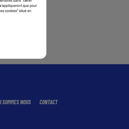
rtenaires dans "Gérer
s'appliqueront que pour
les cookies" situé en
sec
I SOMMES NOUS
CONTACT