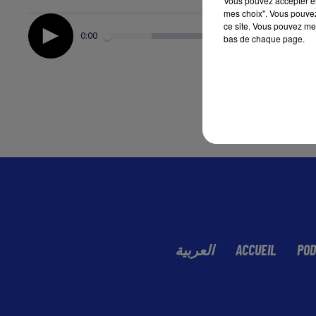
Vous pouvez accepter en 
mes choix". Vous pouvez
ce site. Vous pouvez met
0:00
bas de chaque page.
العربية
ACCUEIL
POD