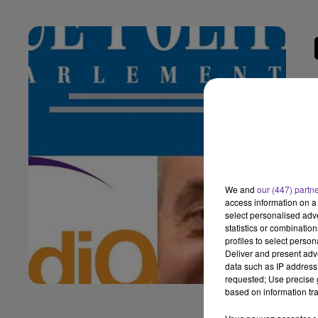
We and
our (447) partn
access information on a 
select personalised ad
statistics or combinatio
profiles to select person
Deliver and present adv
data such as IP address 
requested; Use precise g
based on information tra