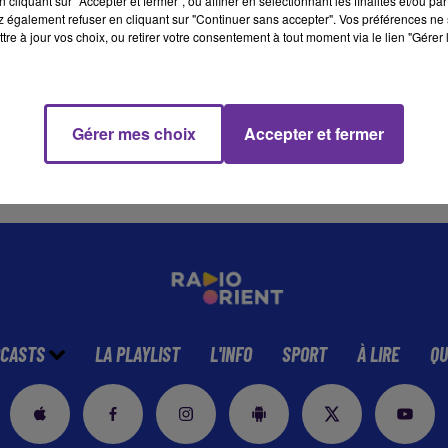
cliquant sur "Accepter et fermer", ou affiner en sélectionnant les finalités et/ou pa
 également refuser en cliquant sur "Continuer sans accepter". Vos préférences ne 
tre à jour vos choix, ou retirer votre consentement à tout moment via le lien "Gérer 
5 min 47 
Gérer mes choix
Accepter et fermer
CASTS
LA PLAYLIST
L'INFO
SPORT
À LIRE
QU