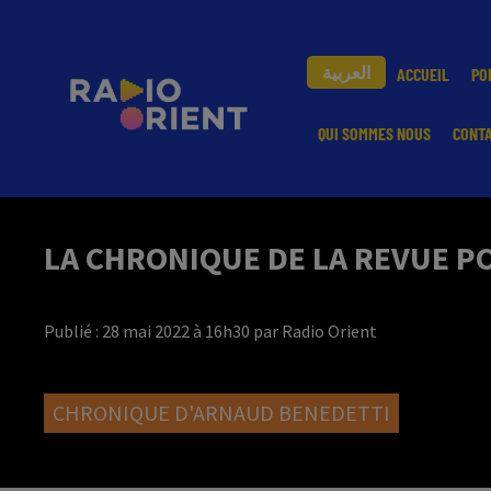
العربية
ACCUEIL
PO
QUI SOMMES NOUS
CONT
LA CHRONIQUE DE LA REVUE P
Publié : 28 mai 2022 à 16h30 par Radio Orient
CHRONIQUE D'ARNAUD BENEDETTI