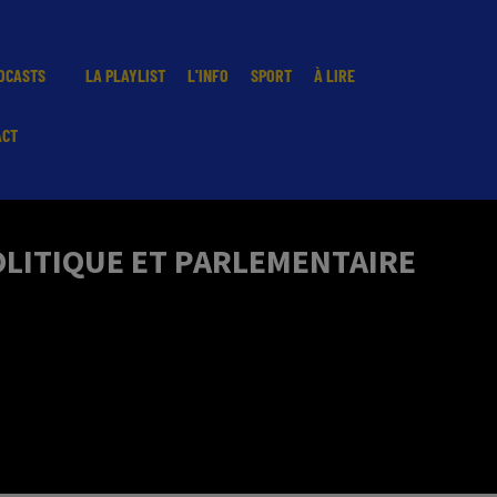
DCASTS
LA PLAYLIST
L'INFO
SPORT
À LIRE
ACT
OLITIQUE ET PARLEMENTAIRE