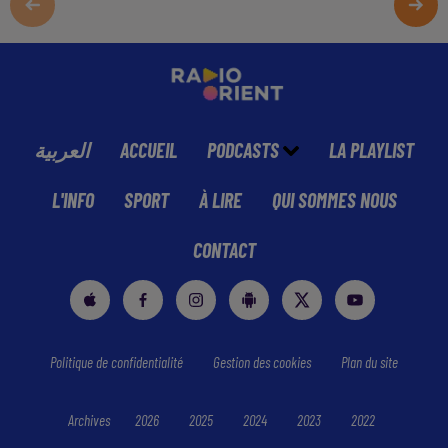
العربية
ACCUEIL
PODCASTS
LA PLAYLIST
L'INFO
SPORT
À LIRE
QUI SOMMES NOUS
CONTACT
Politique de confidentialité
Gestion des cookies
Plan du site
Archives
2026
2025
2024
2023
2022