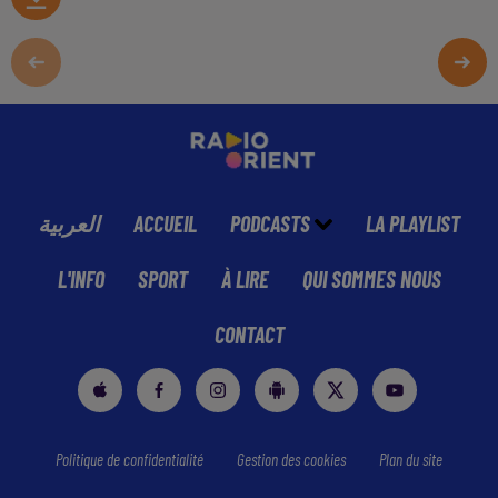
العربية
ACCUEIL
PODCASTS
LA PLAYLIST
L'INFO
SPORT
À LIRE
QUI SOMMES NOUS
CONTACT
Politique de confidentialité
Gestion des cookies
Plan du site