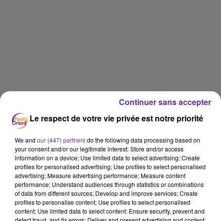
Continuer sans accepter
Le respect de votre vie privée est notre priorité
We and
our (447) partners
do the following data processing based on
your consent and/or our legitimate interest: Store and/or access
information on a device; Use limited data to select advertising; Create
profiles for personalised advertising; Use profiles to select personalised
advertising; Measure advertising performance; Measure content
performance; Understand audiences through statistics or combinations
of data from different sources; Develop and improve services; Create
profiles to personalise content; Use profiles to select personalised
content; Use limited data to select content; Ensure security, prevent and
detect fraud, and fix errors; Deliver and present advertising and content;