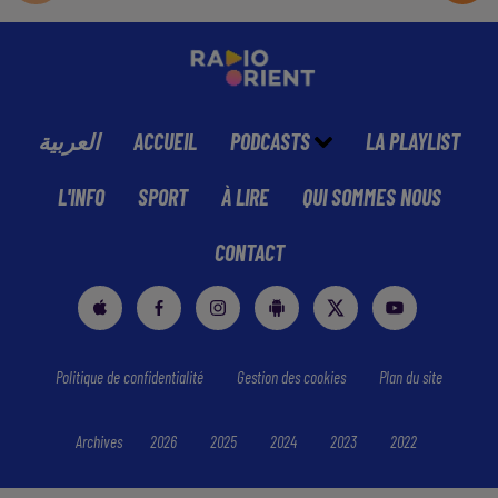
العربية
ACCUEIL
PODCASTS
LA PLAYLIST
L'INFO
SPORT
À LIRE
QUI SOMMES NOUS
CONTACT
Politique de confidentialité
Gestion des cookies
Plan du site
Archives
2026
2025
2024
2023
2022