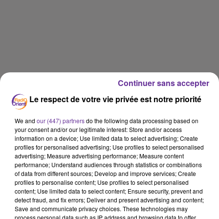
Continuer sans accepter
Le respect de votre vie privée est notre priorité
We and
our (447) partners
do the following data processing based on
your consent and/or our legitimate interest: Store and/or access
information on a device; Use limited data to select advertising; Create
profiles for personalised advertising; Use profiles to select personalised
advertising; Measure advertising performance; Measure content
performance; Understand audiences through statistics or combinations
of data from different sources; Develop and improve services; Create
profiles to personalise content; Use profiles to select personalised
content; Use limited data to select content; Ensure security, prevent and
detect fraud, and fix errors; Deliver and present advertising and content;
Save and communicate privacy choices. These technologies may
process personal data such as IP address and browsing data to offer