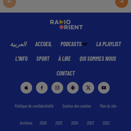
العربية
ACCUEIL
PODCASTS
LA PLAYLIST
L'INFO
SPORT
À LIRE
QUI SOMMES NOUS
CONTACT
Politique de confidentialité
Gestion des cookies
Plan du site
Archives
2026
2025
2024
2023
2022