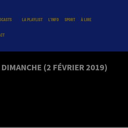
DCASTS
LA PLAYLIST
L'INFO
SPORT
À LIRE
ACT
DIMANCHE (2 FÉVRIER 2019)