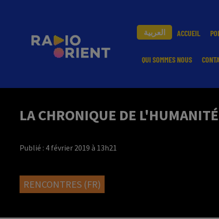
العربية
ACCUEIL
PO
QUI SOMMES NOUS
CONT
LA CHRONIQUE DE L'HUMANITÉ 
Publié : 4 février 2019 à 13h21
RENCONTRES (FR)