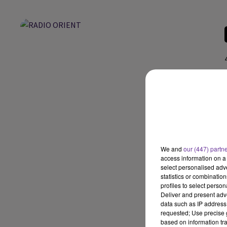
We and
our (447) partn
access information on a 
select personalised ad
statistics or combinatio
profiles to select person
Deliver and present adv
data such as IP address 
requested; Use precise g
based on information tra