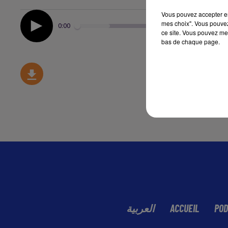
Vous pouvez accepter en 
mes choix". Vous pouvez
0:00
ce site. Vous pouvez met
bas de chaque page.
العربية
ACCUEIL
POD