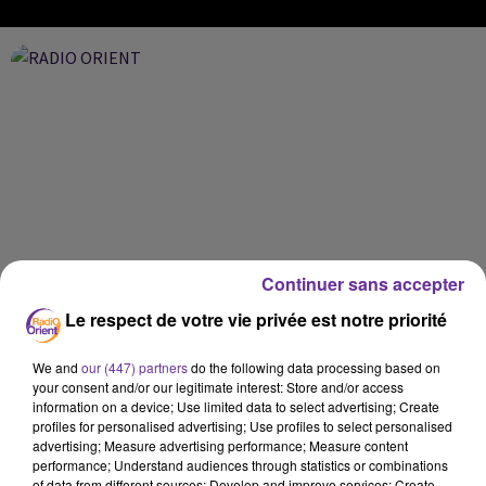
Continuer sans accepter
Le respect de votre vie privée est notre priorité
We and
our (447) partners
do the following data processing based on
your consent and/or our legitimate interest: Store and/or access
information on a device; Use limited data to select advertising; Create
profiles for personalised advertising; Use profiles to select personalised
advertising; Measure advertising performance; Measure content
performance; Understand audiences through statistics or combinations
of data from different sources; Develop and improve services; Create