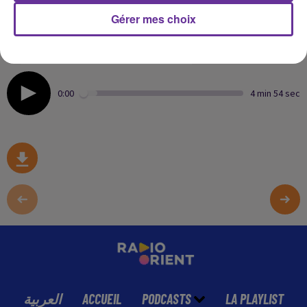
NOTRE PARTENAIRE LA
Gérer mes choix
REVUE POLITIQUE ET
PARLEMENTAIRE
0:00
4 min 54 sec
العربية
ACCUEIL
PODCASTS
LA PLAYLIST