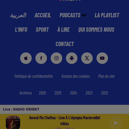
العربية
ACCUEIL
PODCASTS
LA PLAYLIST
L'INFO
SPORT
À LIRE
QUI SOMMES NOUS
CONTACT
Politique de confidentialité
Gestion des cookies
Plan du site
Archives
2026
2025
2024
2023
2022
Live :
RADIO ORIENT
Awwal Ma Cheftou - Live À L’olympia Masteredbit
48khz
HIBA TAWAJI