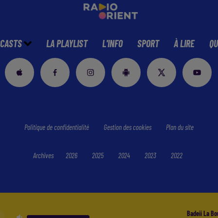
CASTS
LA PLAYLIST
L'INFO
SPORT
À LIRE
QU
Politique de confidentialité
Gestion des cookies
Plan du site
Archives
2026
2025
2024
2023
2022
Badeii La Bo