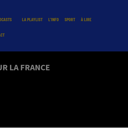
DCASTS
LA PLAYLIST
L'INFO
SPORT
À LIRE
ACT
UR LA FRANCE