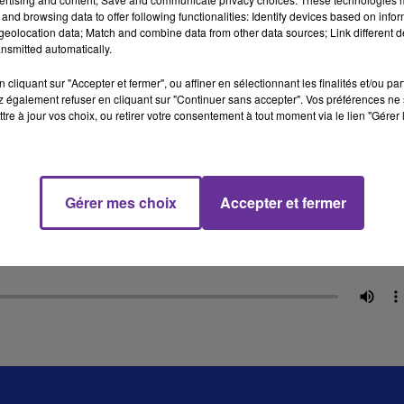
and browsing data to offer following functionalities: Identify devices based on infor
eolocation data; Match and combine data from other data sources; Link different de
1 
nsmitted automatically.
cliquant sur "Accepter et fermer", ou affiner en sélectionnant les finalités et/ou pa
 également refuser en cliquant sur "Continuer sans accepter". Vos préférences ne 
tre à jour vos choix, ou retirer votre consentement à tout moment via le lien "Gérer 
Gérer mes choix
Accepter et fermer