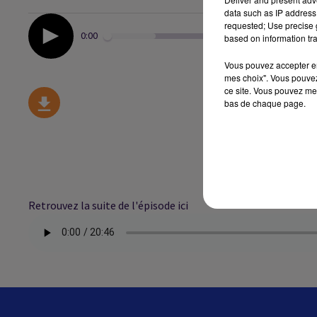
data such as IP address 
requested; Use precise g
0:00
based on information tra
Vous pouvez accepter en 
mes choix". Vous pouvez
ce site. Vous pouvez met
bas de chaque page.
Retrouvez la suite de l'épisode ici