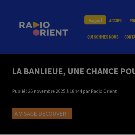
العربية
ACCUEIL
PO
QUI SOMMES NOUS
CONT
LA BANLIEUE, UNE CHANCE PO
Publié : 26 novembre 2025 à 18h44 par Radio Orient
À VISAGE DÉCOUVERT