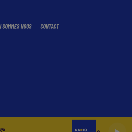
I SOMMES NOUS
CONTACT
uya