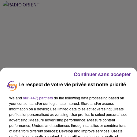
Continuer sans accepter
Le respect de votre vie privée est notre priorité
We and
our (447) partners
do the following data processing based on
your consent and/or our legitimate interest: Store and/or access
information on a device; Use limited data to select advertising; Create
profiles for personalised advertising; Use profiles to select personalised
advertising; Measure advertising performance; Measure content
performance; Understand audiences through statistics or combinations
of data from different sources; Develop and improve services; Create
profiles to personalise content; Use profiles to select personalised