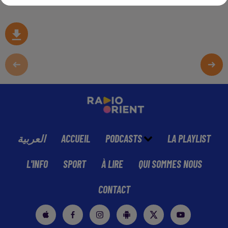
العربية
ACCUEIL
PODCASTS
LA PLAYLIST
L'INFO
SPORT
À LIRE
QUI SOMMES NOUS
CONTACT