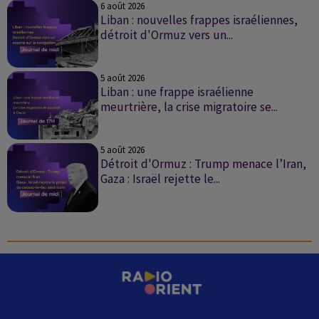
6 août 2026
Liban : nouvelles frappes israéliennes,
détroit d'Ormuz vers un...
JOURNAL DE MIDI DU 06/085/2026
5 août 2026
Liban : une frappe israélienne
meurtrière, la crise migratoire se...
JOURNAL DE 17H DU 05/08/2026
5 août 2026
Détroit d'Ormuz : Trump menace l’Iran,
Gaza : Israël rejette le...
JOURNAL DE MIDI DU 05/08/2026