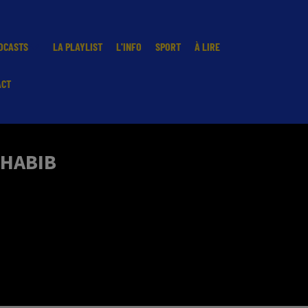
DCASTS
LA PLAYLIST
L'INFO
SPORT
À LIRE
ACT
 HABIB