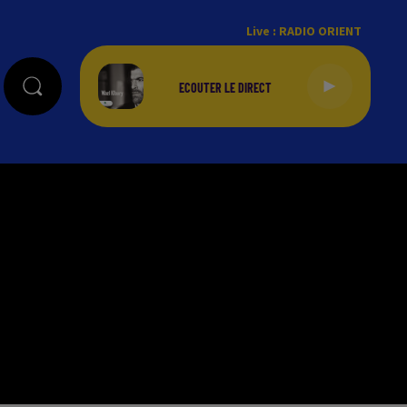
Live :
RADIO ORIENT