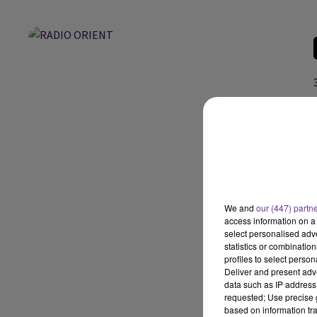
We and
our (447) partn
access information on a 
select personalised ad
statistics or combinatio
profiles to select person
Deliver and present adv
data such as IP address 
requested; Use precise g
based on information tra