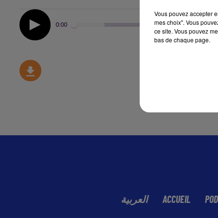
Vous pouvez accepter en 
mes choix". Vous pouvez
0:00
ce site. Vous pouvez met
bas de chaque page.
العربية
ACCUEIL
POD