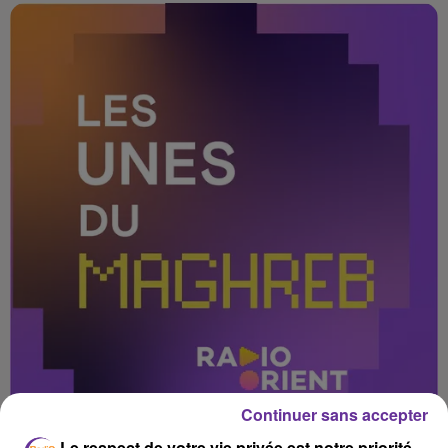
Continuer sans accepter
Le respect de votre vie privée est notre priorité