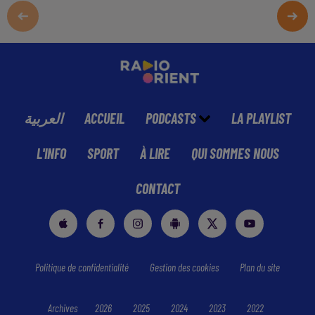
العربية
ACCUEIL
PODCASTS
LA PLAYLIST
L'INFO
SPORT
À LIRE
QUI SOMMES NOUS
CONTACT
Politique de confidentialité
Gestion des cookies
Plan du site
Archives
2026
2025
2024
2023
2022