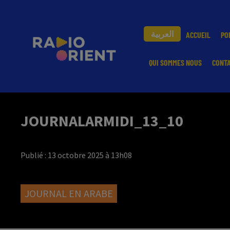
العربية
ACCUEIL
PO
QUI SOMMES NOUS
CONT
JOURNALARMIDI_13_10
Publié : 13 octobre 2025 à 13h08
JOURNAL EN ARABE