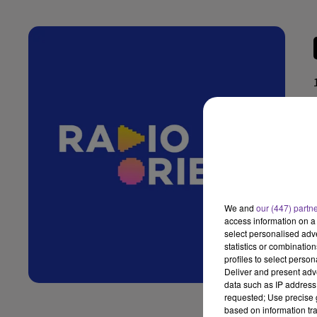
We and
our (447) partn
access information on a 
select personalised ad
statistics or combinatio
profiles to select person
Deliver and present adv
data such as IP address 
requested; Use precise g
based on information tra