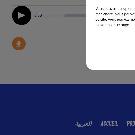
Vous pouvez accepter en 
mes choix". Vous pouvez
0:00
ce site. Vous pouvez met
bas de chaque page.
العربية
ACCUEIL
POD