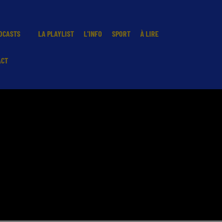
DCASTS
LA PLAYLIST
L'INFO
SPORT
À LIRE
ACT