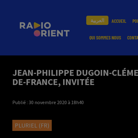
العربية
ACCUEIL
PO
QUI SOMMES NOUS
CONT
JEAN-PHILIPPE DUGOIN-CLÉMEN
DE-FRANCE, INVITÉE
Publié : 30 novembre 2020 à 18h40
PLURIEL (FR)