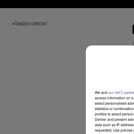
We and
our (447) partn
access information on a 
select personalised ad
statistics or combinatio
profiles to select person
Deliver and present adv
data such as IP address 
requested; Use precise g