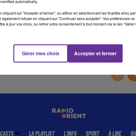
nsmitted automatically.
cliquant sur "Accepter et fermer", ou affiner en sélectionnant les finalités et/ou pa
 également refuser en cliquant sur "Continuer sans accepter". Vos préférences ne 
tre à jour vos choix, ou retirer votre consentement à tout moment via le lien "Gérer 
18 min 56 
Gérer mes choix
Accepter et fermer
CASTS
LA PLAYLIST
L'INFO
SPORT
À LIRE
QU