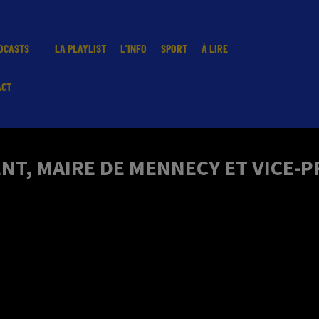
DCASTS
LA PLAYLIST
L'INFO
SPORT
À LIRE
ACT
T, MAIRE DE MENNECY ET VICE-PR