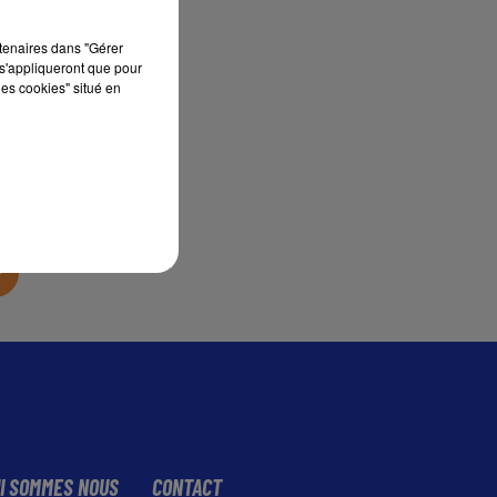
rtenaires dans "Gérer
s'appliqueront que pour
les cookies" situé en
sec
I SOMMES NOUS
CONTACT