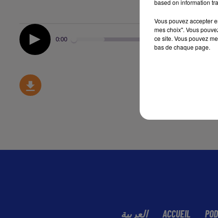
based on information tra
Vous pouvez accepter en 
mes choix". Vous pouvez
ce site. Vous pouvez met
0:00
bas de chaque page.
العربية
ACCUEIL
POD