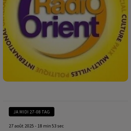
JA MIDI 27-08 TAG
27 août 2025 - 18 min 53 sec