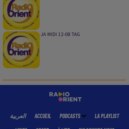
JA MIDI 12-08 TAG
العربية
ACCUEIL
PODCASTS
LA PLAYLIST