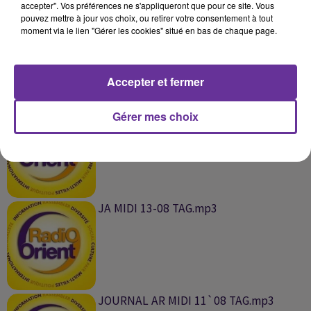
accepter". Vos préférences ne s'appliqueront que pour ce site. Vous
pouvez mettre à jour vos choix, ou retirer votre consentement à tout
{JA MIDI 18-08 TAG.mp3
moment via le lien "Gérer les cookies" situé en bas de chaque page.
Accepter et fermer
JA MIDI 14-08 TAG.mp3
Gérer mes choix
JA MIDI 13-08 TAG.mp3
JOURNAL AR MIDI 11`08 TAG.mp3