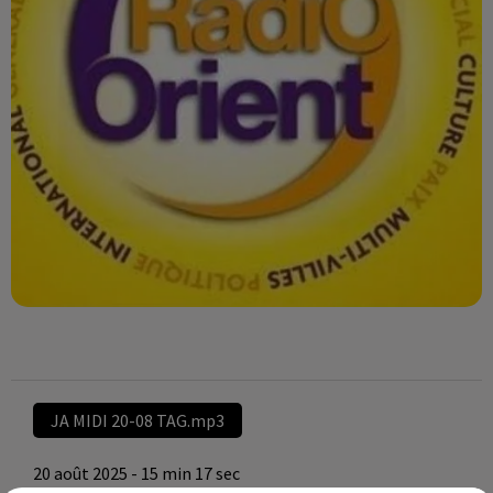
JA MIDI 20-08 TAG.mp3
20 août 2025 - 15 min 17 sec