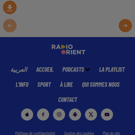
العربية
ACCUEIL
PODCASTS
LA PLAYLIST
L'INFO
SPORT
À LIRE
QUI SOMMES NOUS
CONTACT
Politique de confidentialité
Gestion des cookies
Plan du site