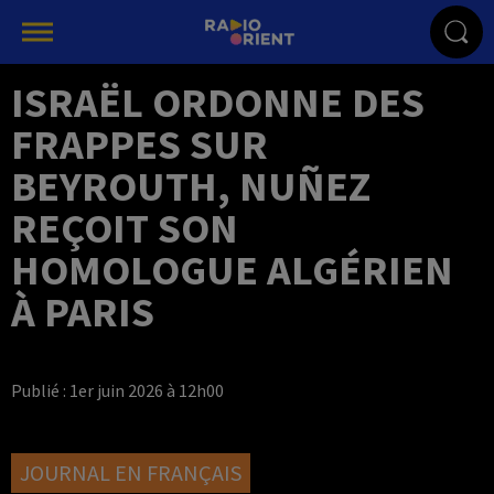
ISRAËL ORDONNE DES
FRAPPES SUR
BEYROUTH, NUÑEZ
REÇOIT SON
HOMOLOGUE ALGÉRIEN
À PARIS
Publié : 1er juin 2026 à 12h00
JOURNAL EN FRANÇAIS