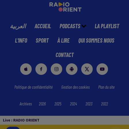
العربية
ACCUEIL
PODCASTS
LA PLAYLIST
L'INFO
SPORT
À LIRE
QUI SOMMES NOUS
CONTACT
Politique de confidentialité
Gestion des cookies
Plan du site
Archives
2026
2025
2024
2023
2022
Live :
RADIO ORIENT