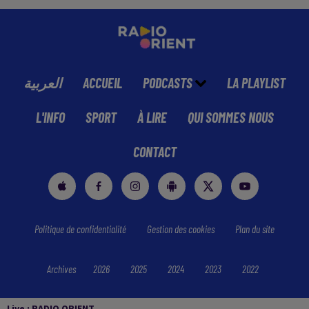
العربية
ACCUEIL
PODCASTS
LA PLAYLIST
L'INFO
SPORT
À LIRE
QUI SOMMES NOUS
CONTACT
Politique de confidentialité
Gestion des cookies
Plan du site
Archives
2026
2025
2024
2023
2022
Live :
RADIO ORIENT