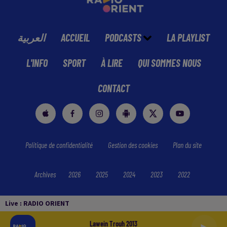
العربية
ACCUEIL
PODCASTS
LA PLAYLIST
L'INFO
SPORT
À LIRE
QUI SOMMES NOUS
CONTACT
Politique de confidentialité
Gestion des cookies
Plan du site
Archives
2026
2025
2024
2023
2022
Live :
RADIO ORIENT
Lawein Trouh 2013