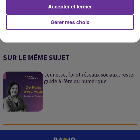
Accepter et fermer
Gérer mes choix
SUR LE MÊME SUJET
Jeunesse, foi et réseaux sociaux : rester
guidé à l’ère du numérique