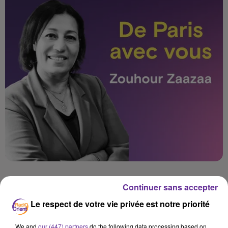
Continuer sans accepter
Le respect de votre vie privée est notre priorité
Islam
Société
La Foi au quotidien
We and
our (447) partners
do the following data processing based on