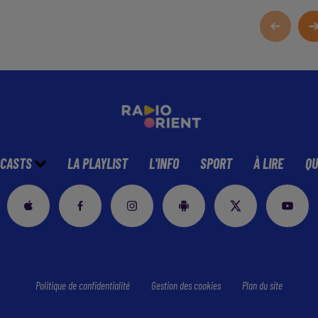
CASTS
LA PLAYLIST
L'INFO
SPORT
À LIRE
QU
Politique de confidentialité
Gestion des cookies
Plan du site