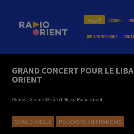
العربية
ACCUEIL
PO
QUI SOMMES NOUS
CONT
GRAND CONCERT POUR LE LIBAN
ORIENT
Publié : 18 mai 2026 à 17h46 par Radio Orient
GRAND ANGLE
PODCASTS EN FRANÇAIS