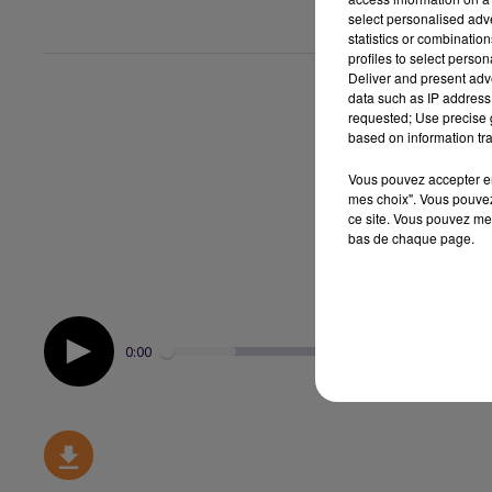
select personalised ad
statistics or combinatio
profiles to select person
Deliver and present adv
data such as IP address 
requested; Use precise g
based on information tra
Vous pouvez accepter en 
mes choix". Vous pouvez
ce site. Vous pouvez met
bas de chaque page.
0:00