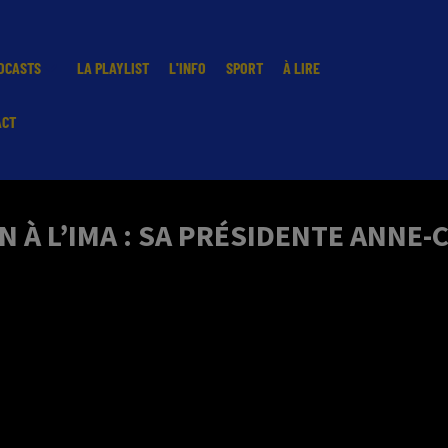
DCASTS
LA PLAYLIST
L'INFO
SPORT
À LIRE
ACT
 À L’IMA : SA PRÉSIDENTE ANNE-