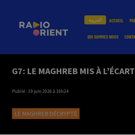
العربية
ACCUEIL
PO
QUI SOMMES NOUS
CONT
G7: LE MAGHREB MIS À L’ÉCART
Publié : 19 juin 2026 à 16h24
LE MAGHREB DÉCRYPTÉ