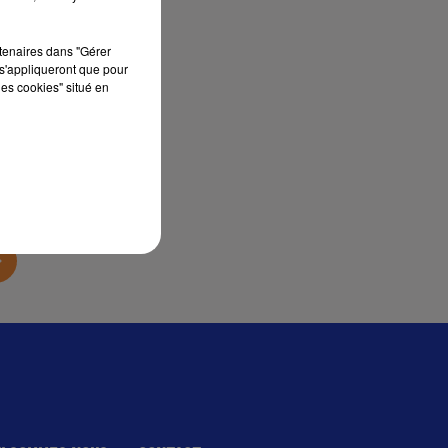
rtenaires dans "Gérer
s'appliqueront que pour
les cookies" situé en
sec