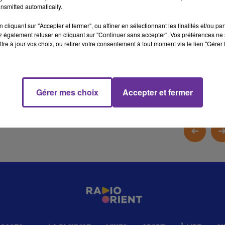
nsmitted automatically.
la place réelle du Maghreb dans les grands arbitrages
internationaux.
cliquant sur "Accepter et fermer", ou affiner en sélectionnant les finalités et/ou pa
 également refuser en cliquant sur "Continuer sans accepter". Vos préférences ne 
tre à jour vos choix, ou retirer votre consentement à tout moment via le lien "Gérer 
13 min 47 
Gérer mes choix
Accepter et fermer