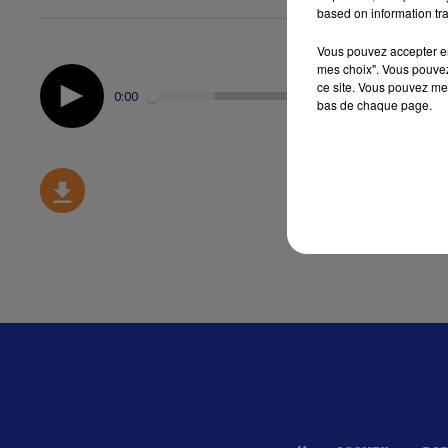
based on information tra
Vous pouvez accepter en 
mes choix". Vous pouvez
ce site. Vous pouvez met
0:00
bas de chaque page.