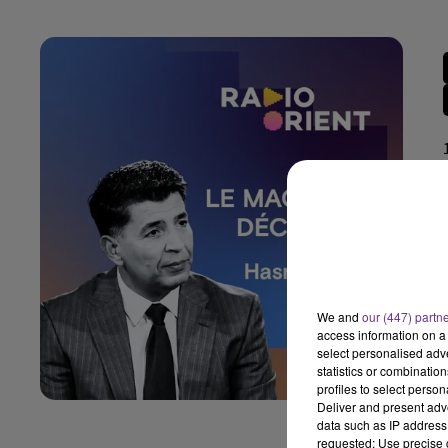
We and
our (447) partn
access information on a 
select personalised ad
statistics or combinatio
profiles to select person
Deliver and present adv
data such as IP address 
requested; Use precise g