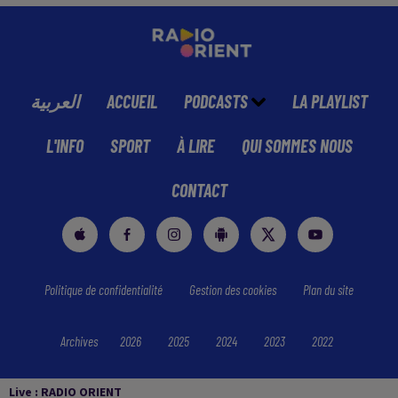
العربية
ACCUEIL
PODCASTS
LA PLAYLIST
L'INFO
SPORT
À LIRE
QUI SOMMES NOUS
CONTACT
Politique de confidentialité
Gestion des cookies
Plan du site
Archives
2026
2025
2024
2023
2022
Live :
RADIO ORIENT