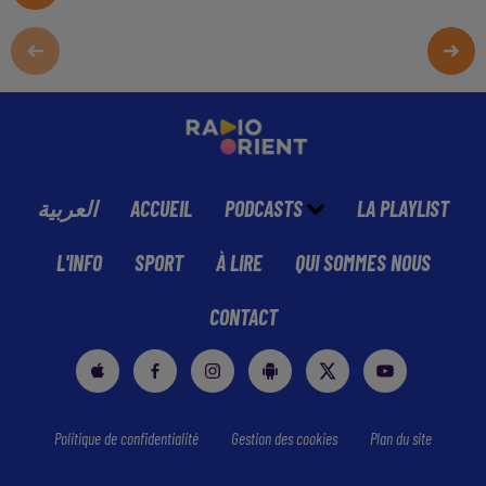
العربية
ACCUEIL
PODCASTS
LA PLAYLIST
L'INFO
SPORT
À LIRE
QUI SOMMES NOUS
CONTACT
Politique de confidentialité
Gestion des cookies
Plan du site