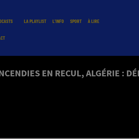
DCASTS
LA PLAYLIST
L'INFO
SPORT
À LIRE
ACT
 INCENDIES EN RECUL, ALGÉRIE :