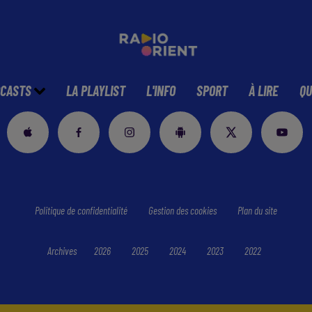
CASTS
LA PLAYLIST
L'INFO
SPORT
À LIRE
QU
Politique de confidentialité
Gestion des cookies
Plan du site
Archives
2026
2025
2024
2023
2022