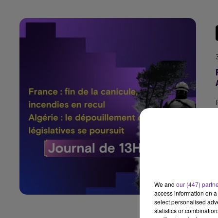
We and
our (447) partn
access information on a 
select personalised ad
statistics or combinatio