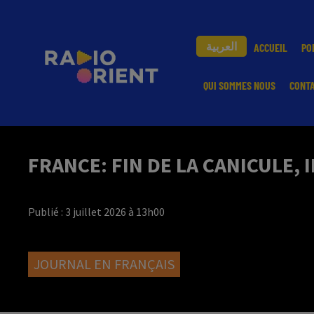
العربية
ACCUEIL
PO
QUI SOMMES NOUS
CONT
FRANCE: FIN DE LA CANICULE,
Publié : 3 juillet 2026 à 13h00
JOURNAL EN FRANÇAIS