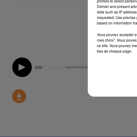
profiles to select person
Deliver and present adv
data such as IP address 
requested; Use precise g
based on information tra
Vous pouvez accepter en 
mes choix". Vous pouvez
ce site. Vous pouvez met
bas de chaque page.
0:00