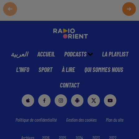
العربية
ACCUEIL
PODCASTS
LA PLAYLIST
L'INFO
SPORT
À LIRE
QUI SOMMES NOUS
CONTACT
Politique de confidentialité
Gestion des cookies
Plan du site
Archives
2026
2025
2024
2023
2022