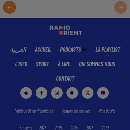
العربية
ACCUEIL
PODCASTS
LA PLAYLIST
L'INFO
SPORT
À LIRE
QUI SOMMES NOUS
CONTACT
Politique de confidentialité
Gestion des cookies
Plan du site
Archives
2026
2025
2024
2023
2022