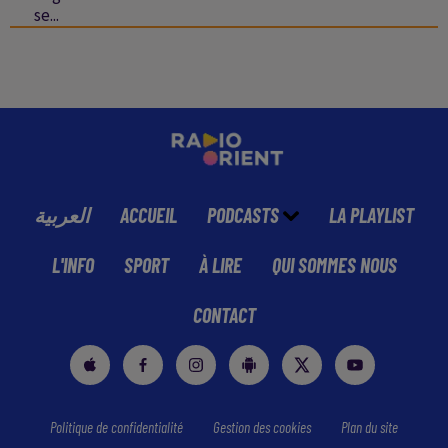
se...