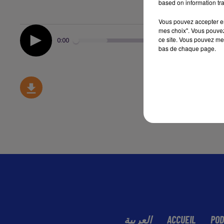
based on information tra
Vous pouvez accepter en 
mes choix". Vous pouvez
ce site. Vous pouvez met
0:00
bas de chaque page.
العربية
ACCUEIL
POD