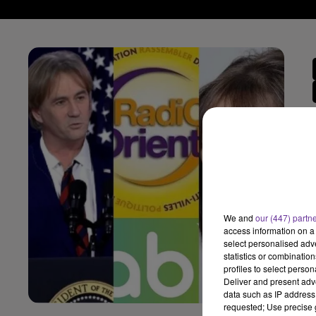
We and
our (447) partn
access information on a 
select personalised ad
statistics or combinatio
profiles to select person
Deliver and present adv
data such as IP address 
requested; Use precise g