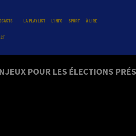
DCASTS
LA PLAYLIST
L'INFO
SPORT
À LIRE
ACT
 ENJEUX POUR LES ÉLECTIONS PRÉ