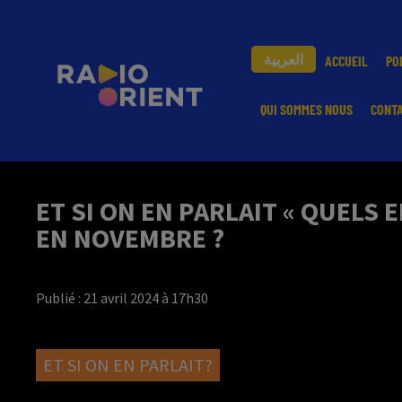
العربية
ACCUEIL
PO
QUI SOMMES NOUS
CONT
ET SI ON EN PARLAIT « QUELS
EN NOVEMBRE ?
Publié : 21 avril 2024 à 17h30
ET SI ON EN PARLAIT?