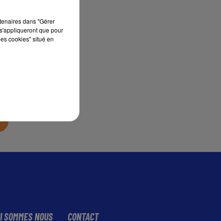
rtenaires dans "Gérer
s'appliqueront que pour
les cookies" situé en
sec
I SOMMES NOUS
CONTACT