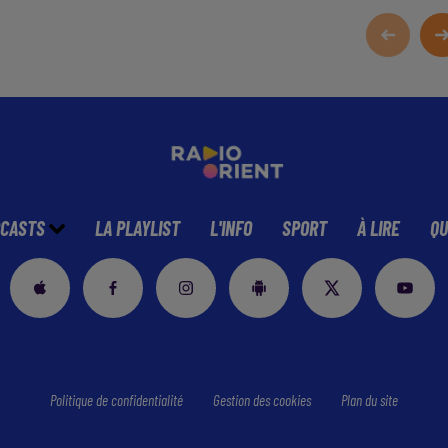
CASTS
LA PLAYLIST
L'INFO
SPORT
À LIRE
QU
Politique de confidentialité
Gestion des cookies
Plan du site