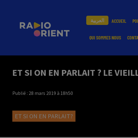
العربية
ACCUEIL
PO
QUI SOMMES NOUS
CONT
ET SI ON EN PARLAIT ? LE VIEI
Publié : 28 mars 2019 à 18h50
ET SI ON EN PARLAIT?