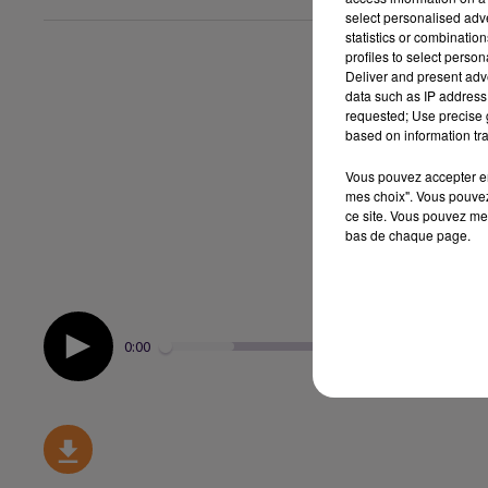
select personalised ad
statistics or combinatio
profiles to select person
Deliver and present adv
data such as IP address 
requested; Use precise g
based on information tra
Vous pouvez accepter en 
mes choix". Vous pouvez
ce site. Vous pouvez met
bas de chaque page.
0:00