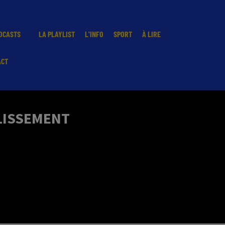
DCASTS
LA PLAYLIST
L'INFO
SPORT
À LIRE
ACT
LLISSEMENT