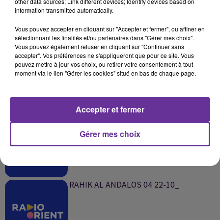
other data sources; Link different devices; Identify devices based on
information transmitted automatically.
SUR LE MÊME SUJET
Vous pouvez accepter en cliquant sur "Accepter et fermer", ou affiner en
sélectionnant les finalités et/ou partenaires dans "Gérer mes choix".
Vous pouvez également refuser en cliquant sur "Continuer sans
MILAF FI OSBOU3- SARA 31-10_
accepter". Vos préférences ne s'appliqueront que pour ce site. Vous
pouvez mettre à jour vos choix, ou retirer votre consentement à tout
moment via le lien "Gérer les cookies" situé en bas de chaque page.
Accepter et fermer
TECK TALK 6 PA 23-10_
Gérer mes choix
RAHIK AL ANDALOS 04 22-10_