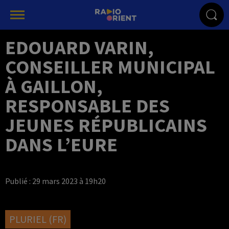
EDOUARD VARIN,
CONSEILLER MUNICIPAL
À GAILLON,
RESPONSABLE DES
JEUNES RÉPUBLICAINS
DANS L’EURE
Publié : 29 mars 2023 à 19h20
PLURIEL (FR)