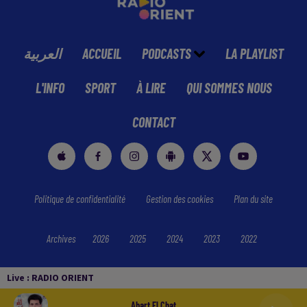
العربية
ACCUEIL
PODCASTS
LA PLAYLIST
L'INFO
SPORT
À LIRE
QUI SOMMES NOUS
CONTACT
Politique de confidentialité
Gestion des cookies
Plan du site
Archives
2026
2025
2024
2023
2022
Live :
RADIO ORIENT
Abart El Chat