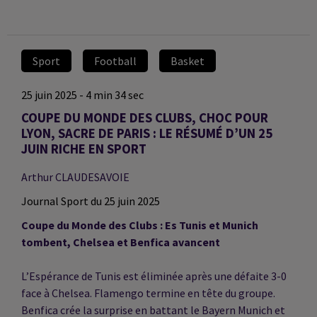
Sport
Football
Basket
25 juin 2025 - 4 min 34 sec
COUPE DU MONDE DES CLUBS, CHOC POUR
LYON, SACRE DE PARIS : LE RÉSUMÉ D’UN 25
JUIN RICHE EN SPORT
Arthur CLAUDESAVOIE
Journal Sport du 25 juin 2025
Coupe du Monde des Clubs : Es Tunis et Munich
tombent, Chelsea et Benfica avancent
L’Espérance de Tunis est éliminée après une défaite 3-0
face à Chelsea. Flamengo termine en tête du groupe.
Benfica crée la surprise en battant le Bayern Munich et