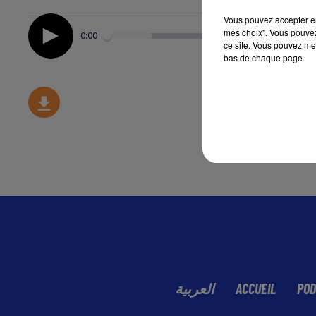
Vous pouvez accepter en 
mes choix". Vous pouvez
0:00
ce site. Vous pouvez met
bas de chaque page.
العربية
ACCUEIL
POD