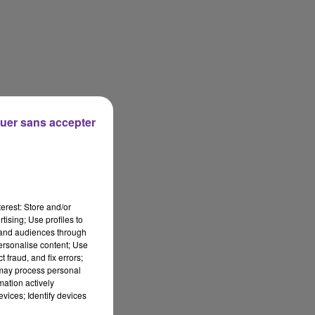
uer sans accepter
erest: Store and/or
tising; Use profiles to
tand audiences through
personalise content; Use
 fraud, and fix errors;
 may process personal
mation actively
vices; Identify devices