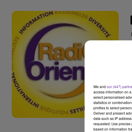
We and
our (447) partn
access information on a 
select personalised ad
statistics or combinatio
profiles to select person
Deliver and present adv
data such as IP address 
requested; Use precise g
based on information tra