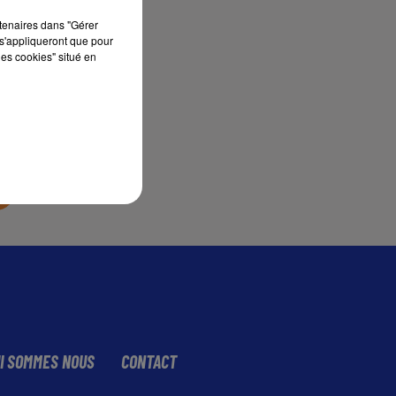
rtenaires dans "Gérer
s'appliqueront que pour
sec
les cookies" situé en
I SOMMES NOUS
CONTACT