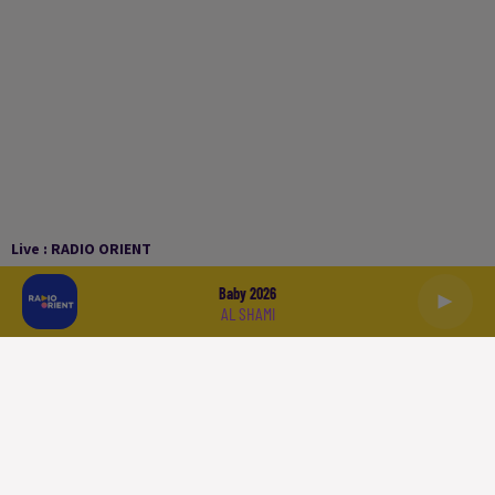
Live :
RADIO ORIENT
Baby 2026
AL SHAMI