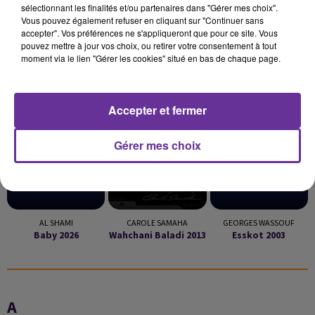
sélectionnant les finalités et/ou partenaires dans "Gérer mes choix".
Vous pouvez également refuser en cliquant sur "Continuer sans
accepter". Vos préférences ne s'appliqueront que pour ce site. Vous
pouvez mettre à jour vos choix, ou retirer votre consentement à tout
moment via le lien "Gérer les cookies" situé en bas de chaque page.
LA PLAYLIST
Accepter et fermer
17h27
17h27
17h23
17h23
17h19
17h19
Gérer mes choix
AL SHAMI
CAROLE SAMAHA
GEORGES WASSOUF
Baby 2026
Wahchani Baladi 2013
Esskot 2003
A