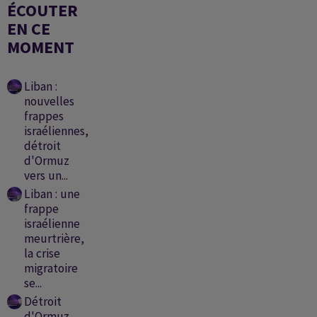
ÉCOUTER
EN CE
MOMENT
Liban :
nouvelles
frappes
israéliennes,
détroit
d'Ormuz
vers un...
Liban : une
frappe
israélienne
meurtrière,
la crise
migratoire
se...
Détroit
d'Ormuz