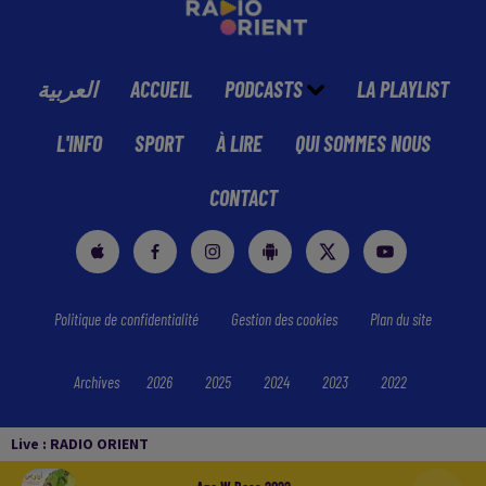
العربية
ACCUEIL
PODCASTS
LA PLAYLIST
L'INFO
SPORT
À LIRE
QUI SOMMES NOUS
CONTACT
Politique de confidentialité
Gestion des cookies
Plan du site
Archives
2026
2025
2024
2023
2022
Live :
RADIO ORIENT