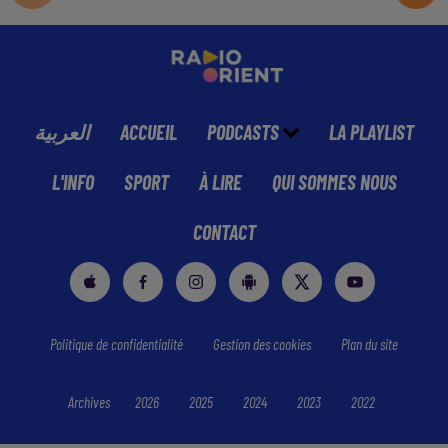
العربية
ACCUEIL
PODCASTS
LA PLAYLIST
L'INFO
SPORT
À LIRE
QUI SOMMES NOUS
CONTACT
Politique de confidentialité
Gestion des cookies
Plan du site
Archives
2026
2025
2024
2023
2022