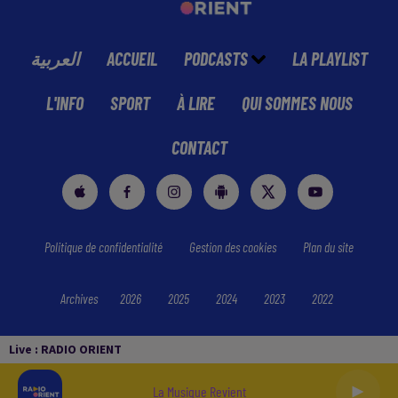
العربية
ACCUEIL
PODCASTS
LA PLAYLIST
L'INFO
SPORT
À LIRE
QUI SOMMES NOUS
CONTACT
Politique de confidentialité
Gestion des cookies
Plan du site
Archives
2026
2025
2024
2023
2022
Live :
RADIO ORIENT
La Musique Revient