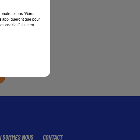
rtenaires dans "Gérer
s'appliqueront que pour
les cookies" situé en
sec
I SOMMES NOUS
CONTACT