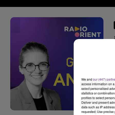
We and
our (447) partn
access information on a 
select personalised ad
statistics or combinatio
profiles to select person
Deliver and present adv
data such as IP address 
requested; Use precise g