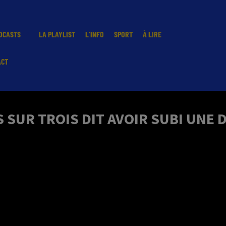
DCASTS
LA PLAYLIST
L'INFO
SPORT
À LIRE
ACT
 SUR TROIS DIT AVOIR SUBI UNE