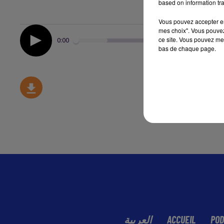
based on information tra
Vous pouvez accepter en 
mes choix". Vous pouvez
ce site. Vous pouvez met
0:00
bas de chaque page.
العربية
ACCUEIL
POD