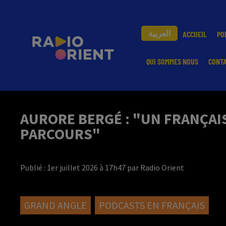
العربية
ACCUEIL
PO
QUI SOMMES NOUS
CONT
AURORE BERGÉ : "UN FRANÇAIS
PARCOURS"
Publié : 1er juillet 2026 à 17h47 par Radio Orient
GRAND ANGLE
PODCASTS EN FRANÇAIS