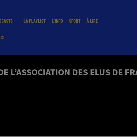
DCASTS
LA PLAYLIST
L'INFO
SPORT
À LIRE
ACT
DE L’ASSOCIATION DES ELUS DE FR