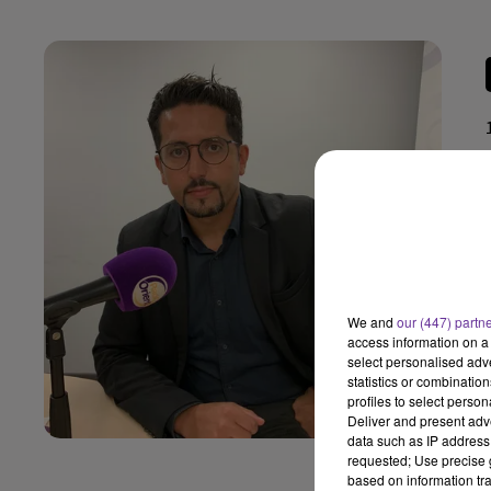
We and
our (447) partn
access information on a 
select personalised ad
statistics or combinatio
profiles to select person
Deliver and present adv
data such as IP address 
requested; Use precise g
based on information tra