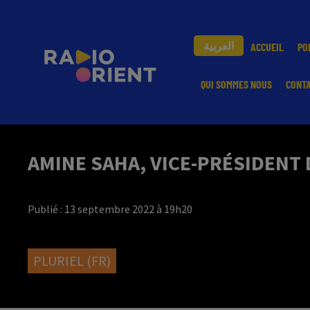
العربية
ACCUEIL
PO
QUI SOMMES NOUS
CONT
AMINE SAHA, VICE-PRÉSIDENT 
Publié : 13 septembre 2022 à 19h20
PLURIEL (FR)