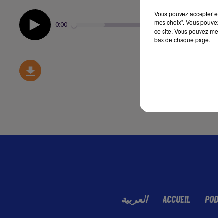
Vous pouvez accepter en 
mes choix". Vous pouvez
0:00
ce site. Vous pouvez met
bas de chaque page.
العربية
ACCUEIL
POD