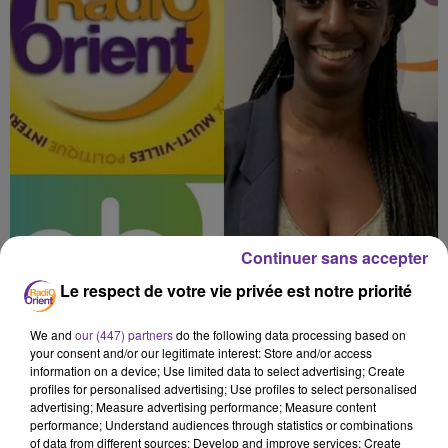
Continuer sans accepter
Le respect de votre vie privée est notre priorité
We and
our (447) partners
do the following data processing based on
your consent and/or our legitimate interest: Store and/or access
information on a device; Use limited data to select advertising; Create
profiles for personalised advertising; Use profiles to select personalised
advertising; Measure advertising performance; Measure content
Aminata Niakaté
EELV
Retraites
performance; Understand audiences through statistics or combinations
of data from different sources; Develop and improve services; Create