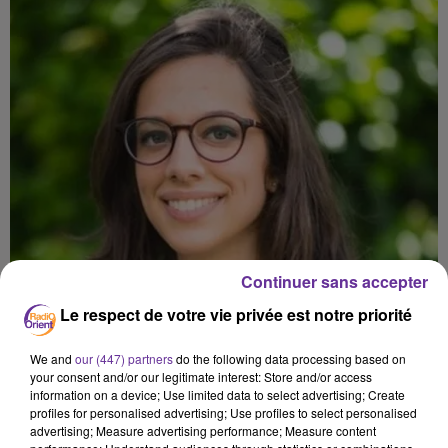
Continuer sans accepter
Le respect de votre vie privée est notre priorité
We and
our (447) partners
do the following data processing based on
your consent and/or our legitimate interest: Store and/or access
information on a device; Use limited data to select advertising; Create
profiles for personalised advertising; Use profiles to select personalised
advertising; Measure advertising performance; Measure content